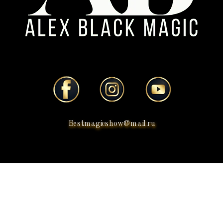
Bestmagicshow@mail.ru