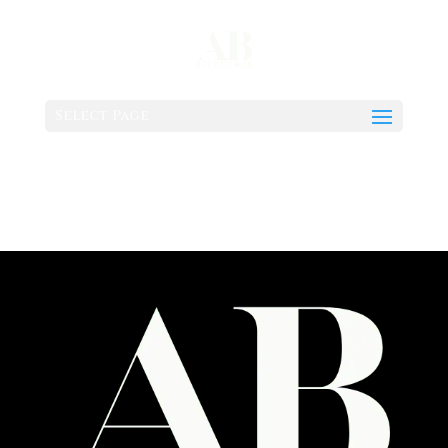
Select Page